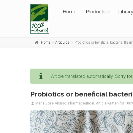
Home
Products
Librar
Home
Artículos
Probiotics or beneficial bacteria. Its i
Article translated automatically. Sorry fo
Probiotics or beneficial bacteri
Maria Jose Alonso. Pharmaceutical. Article written for 100