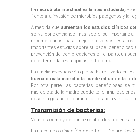
La
microbiota intestinal es la más estudiada,
y se
frente a la invasión de microbios patógenos y la r
A medida que
aumentan los estudios clínicos co
se va concienciando más sobre su importancia, 
recomendarlos para mejorar diversos estados 
importantes estudios sobre su papel beneficioso en 
prevención de complicaciones en el parto, un buen 
de enfermedades atópicas, entre otros.
La amplia investigación que se ha realizado en lo
buena o mala microbiota puede influir en la fer
Por otra parte, las bacterias beneficiosas se 
microbiota de la madre puede tener implicaciones s
desde la gestación, durante la lactancia y en las pr
Transmisión de bacterias:
Veamos cómo y de dónde reciben los recién nacidos
En un estudio clínico [Sprockett et al, Nature Rev