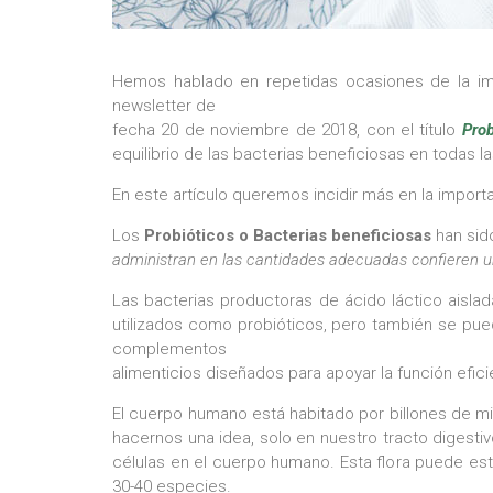
Hemos hablado en repetidas ocasiones de la imp
newsletter de
fecha 20 de noviembre de 2018, con el título
Pro
equilibrio de las bacterias beneficiosas en todas la
En este artículo queremos incidir más en la import
Los
Probióticos o Bacterias beneficiosas
han sido
administran en las cantidades adecuadas confieren u
Las bacterias productoras de ácido láctico aislad
utilizados como probióticos, pero también se pued
complementos
alimenticios diseñados para apoyar la función efic
El cuerpo humano está habitado por billones de mi
hacernos una idea, solo en nuestro tracto digest
células en el cuerpo humano. Esta flora puede e
30-40 especies.