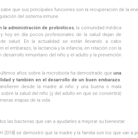
 sabe que sus principales funciones son la recuperación de la ener
egulación del sistema inmune.
n la administración de probióticos
, la comunidad médica
y hoy en día pocos profesionales de la salud dejan de
de salud. En la actualidad se están llevando a cabo
el embarazo, la lactancia y la infancia, en relación con la
desarrollo inmunitario del niño y el adulto y la prevención
s últimos años sobre la microbiota ha demostrado que
una
tilidad y también en el desarrollo de un buen embarazo
.
transfieren desde la madre al niño y una buena o mala
obre la salud del niño (y del adulto en que se convertirá)
imeras etapas de la vida.
 las bacterias que van a ayudarles a mejorar su bienestar:
 GH 2018] se demostró que la madre y la familia son los que van a