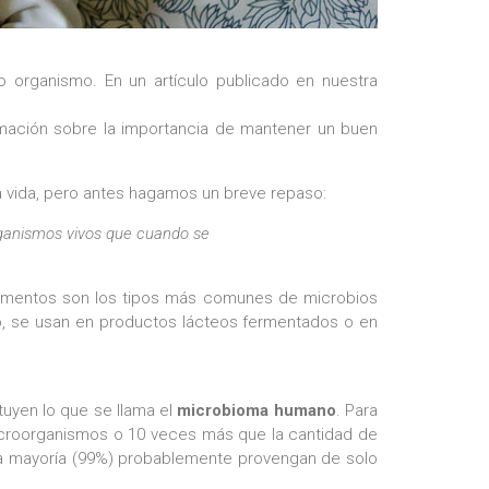
 organismo. En un artículo publicado en nuestra
mación sobre la importancia de mantener un buen
la vida, pero antes hagamos un breve repaso:
ganismos vivos que cuando se
s alimentos son los tipos más comunes de microbios
udo, se usan en productos lácteos fermentados o en
tuyen lo que se llama el
microbioma humano
. Para
microorganismos o 10 veces más que la cantidad de
la mayoría (99%) probablemente provengan de solo