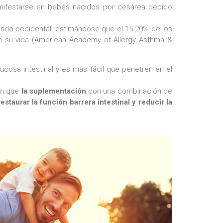
anifestarse en bebés nacidos por cesárea debido
undo occidental, estimándose que el 15-20% de los
 en su vida (American Academy of Allergy Asthma &
ucosa intestinal y es más fácil que penetren en el
an que
la suplementación
con una combinación de
estaurar la función barrera intestinal y reducir la