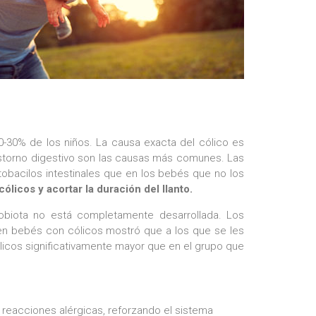
-30% de los niños. La causa exacta del cólico es
rastorno digestivo son las causas más comunes. Las
obacilos intestinales que en los bebés que no los
ólicos y acortar la duración del llanto.
robiota no está completamente desarrollada. Los
 en bebés con cólicos mostró que a los que se les
licos significativamente mayor que en el grupo que
s reacciones alérgicas, reforzando el sistema