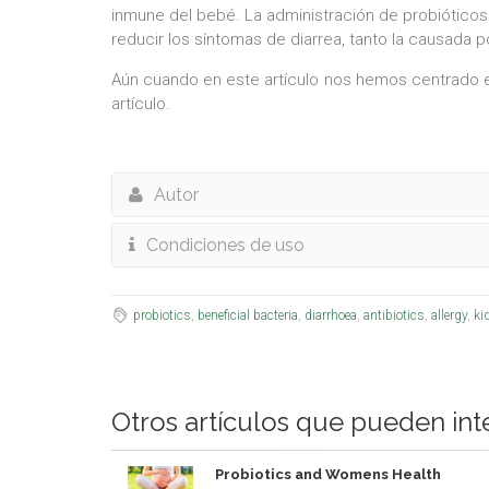
inmune del bebé. La administración de probióticos a
reducir los síntomas de diarrea, tanto la causada p
Aún cuando en este artículo nos hemos centrado 
artículo.
Autor
Condiciones de uso
probiotics
,
beneficial bacteria
,
diarrhoea
,
antibiotics
,
allergy
,
ki
Otros artículos que pueden int
Probiotics and Womens Health