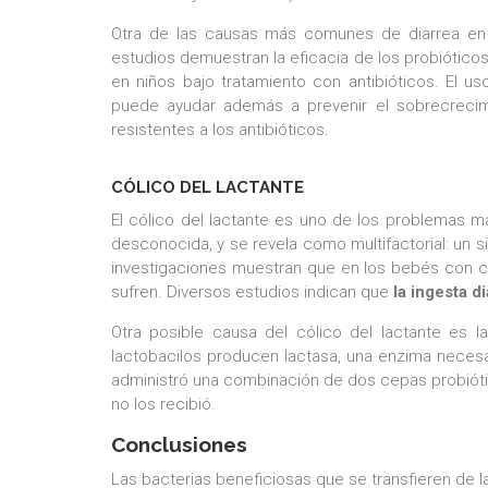
Otra de las causas más comunes de diarrea en 
estudios demuestran la eficacia de los probióticos
en niños bajo tratamiento con antibióticos. El u
puede ayudar además a prevenir el sobrecrecim
resistentes a los antibióticos.
CÓLICO DEL LACTANTE
El cólico del lactante es uno de los problemas 
desconocida, y se revela como multifactorial: un 
investigaciones muestran que en los bebés con có
sufren. Diversos estudios indican que
la ingesta d
Otra posible causa del cólico del lactante es 
lactobacilos producen lactasa, una enzima necesa
administró una combinación de dos cepas probióti
no los recibió.
Conclusiones
Las bacterias beneficiosas que se transfieren de l