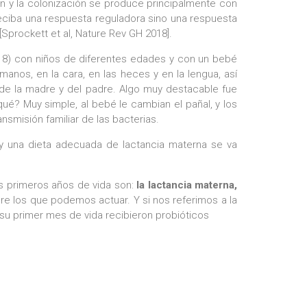
n y la colonización se produce principalmente con
eciba una respuesta reguladora sino una respuesta
 [Sprockett et al, Nature Rev GH 2018].
2018) con niños de diferentes edades y con un bebé
manos, en la cara, en las heces y en la lengua, así
de la madre y del padre. Algo muy destacable fue
ué? Muy simple, al bebé le cambian el pañal, y los
smisión familiar de las bacterias.
y una dieta adecuada de lactancia materna se va
os primeros años de vida son:
la lactancia materna,
e los que podemos actuar. Y si nos referimos a la
 su primer mes de vida recibieron probióticos